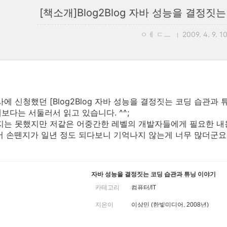
[책소개]Blog2Blog 자바 성능을 결정짓
ㅇㅔ ㄷㅡ
2009. 4. 9. 1
에 신청했던 [Blog2Blog 자바 성능을 결정짓는 코딩 습관과
보다는 서둘러서 읽고 있습니다. ^^;
지는 못했지만 저같은 어중간한 레벨의 개발자들에게 필요한 
서 손뗀지가 일년 정도 되다보니 기억나지 않는게 너무 많더군요. 
자바 성능을
결정짓는 코딩 습관과 튜닝 이야기
카테고리
컴퓨터/IT
지은이
이상민 (한빛미디어, 2008년)