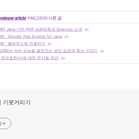
veloper article
' 카테고리의 다른 글
DW] Java 기반 PHP 프레임워크 Quercus 소개
(0)
 : Google App Engine for Java
(0)
 DW : 클라우드에 연결하기
(0)
og2Blog 자바 성능을 결정짓는 코딩 습관과 튜닝 이야기
(0)
 정규표현식)에 대한 문서들 정리
(0)
 기웃거리기
기