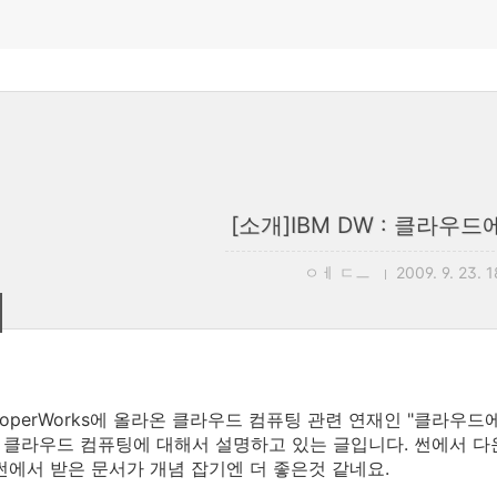
[소개]IBM DW : 클라우
ㅇㅔ ㄷㅡ
2009. 9. 23. 
veloperWorks에 올라온 클라우드 컴퓨팅 관련 연재인 "클라우
클라우드 컴퓨팅에 대해서 설명하고 있는 글입니다. 썬에서 다
. 썬에서 받은 문서가 개념 잡기엔 더 좋은것 같네요.