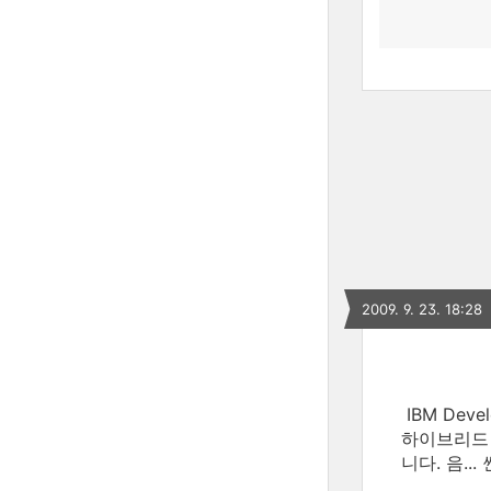
2009. 9. 23. 18:28
IBM De
하이브리드 
니다. 음..