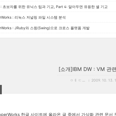
W : 초보자를 위한 유닉스 팁과 기교, Part 4: 알아두면 유용한 셸 기교
perWorks : 리눅스 저널링 파일 시스템 분석
perWorks : JRuby와 스윙(Swing)으로 크로스 플랫폼 개발
[소개]IBM DW : VM 관
ㅇㅔ ㄷㅡ
2009. 10. 13. 
veloperWorks 한글 사이트에 올라온 글 중에서 가상화 관련 문