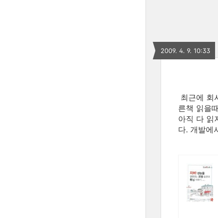
2009. 4. 9. 10:33
최근에 회사
른책 읽을때
아직 다 읽
다. 개발에