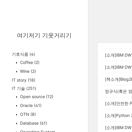
여기저기 기웃거리기
기호식품
(4)
[소개]IBM DW
Coffee
(2)
[소개]IBM D
Wine
(2)
[책소개]Blo
IT story
(18)
IT 기술
(251)
정규식(혹은 
Open source
(12)
[소개]안전한 
Oracle
(41)
OTN
(8)
[소개]Python 
Database
(61)
[소개]IBM 
Operating System