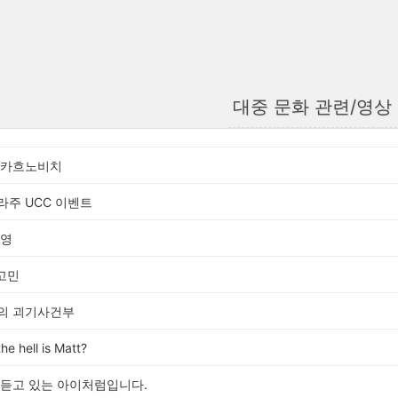
대중 문화 관련/영상
 카흐노비치
라주 UCC 이벤트
시영
 고민
의 괴기사건부
e hell is Matt?
 듣고 있는 아이처럼입니다.