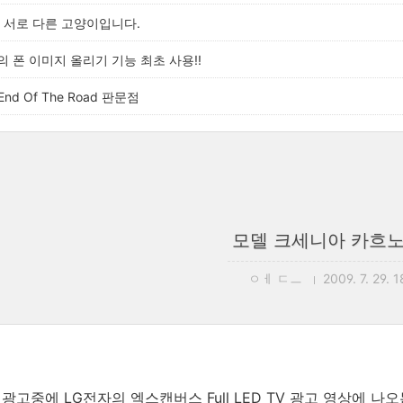
 서로 다른 고양이입니다.
 폰 이미지 올리기 기능 최초 사용!!
- End Of The Road 판문점
모델 크세니아 카흐
ㅇㅔ ㄷㅡ
2009. 7. 29. 1
 광고중에 LG전자의 엑스캔버스 Full LED TV 광고 영상에 