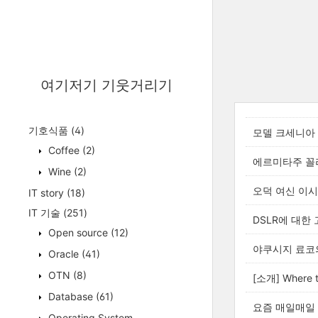
여기저기 기웃거리기
기호식품
(4)
모델 크세니아
Coffee
(2)
에르미타주 꼴
Wine
(2)
오덕 여신 이
IT story
(18)
IT 기술
(251)
DSLR에 대한
Open source
(12)
야쿠시지 료코
Oracle
(41)
OTN
(8)
[소개] Where th
Database
(61)
요즘 매일매일
Operating System