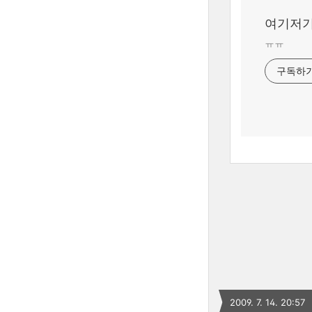
여기저기
ㅠㅠ
구독하
2009. 7. 14. 20:57