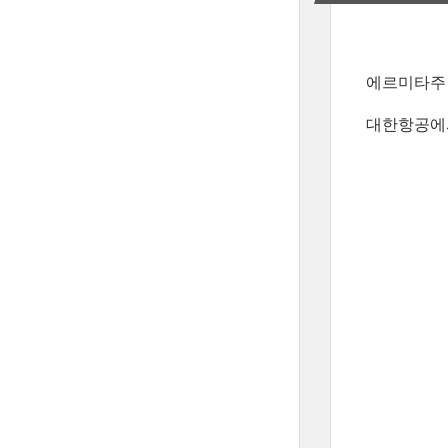
에르미타주 
대한항공에