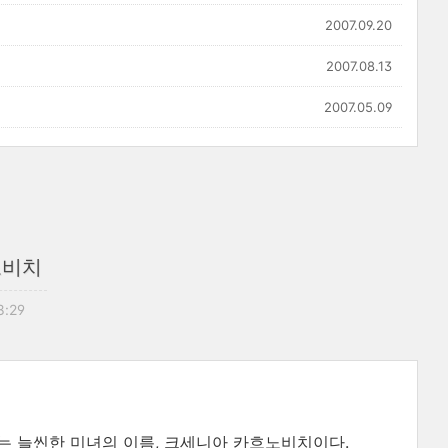
2007.09.20
2007.08.13
2007.05.09
노비치
8:29
나오는 늘씬한 미녀의 이름, 크세니아 카흐노비치이다.